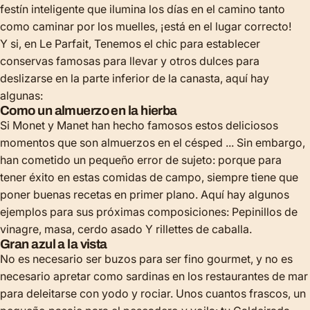
festín inteligente que ilumina los días en el camino tanto
como caminar por los muelles, ¡está en el lugar correcto!
Y si, en Le Parfait, Tenemos el chic para establecer
conservas famosas para llevar y otros dulces para
deslizarse en la parte inferior de la canasta, aquí hay
algunas:
Como un almuerzo en la hierba
Si Monet y Manet han hecho famosos estos deliciosos
momentos que son almuerzos en el césped ... Sin embargo,
han cometido un pequeño error de sujeto: porque para
tener éxito en estas comidas de campo, siempre tiene que
poner buenas recetas en primer plano. Aquí hay algunos
ejemplos para sus próximas composiciones:
Pepinillos de
vinagre
,
masa
,
cerdo asado
Y
rillettes de caballa
.
Gran azul a la vista
No es necesario ser buzos para ser fino gourmet, y no es
necesario apretar como sardinas en los restaurantes de mar
para deleitarse con yodo y rociar. Unos cuantos frascos, un