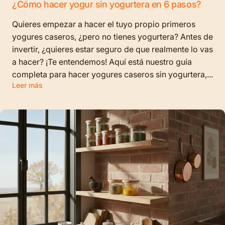
¿Cómo hacer yogur sin yogurtera en 6 pasos?
Quieres empezar a hacer el tuyo propio primeros
yogures caseros, ¿pero no tienes yogurtera? Antes de
invertir, ¿quieres estar seguro de que realmente lo vas
a hacer? ¡Te entendemos! Aquí está nuestro guía
completa para hacer yogures caseros sin yogurtera,...
Leer más