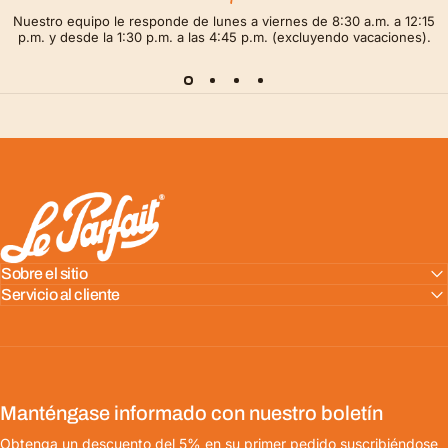
Nuestro equipo le responde de lunes a viernes de 8:30 a.m. a 12:15
p.m. y desde la 1:30 p.m. a las 4:45 p.m. (excluyendo vacaciones).
LE PARFAIT® | BOUTIQUE OFFICIELLE
Sobre el sitio
Servicio al cliente
Manténgase informado con nuestro boletín
Obtenga un descuento del 5% en su primer pedido suscribiéndose