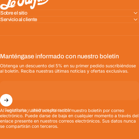
Sobre el sitio
Servicio al cliente
Manténgase informado con nuestro boletín
Obtenga un descuento del 5% en su primer pedido suscribiéndose
al boletín. Reciba nuestras últimas noticias y ofertas exclusivas.
Suscríbete y obtén un descuento
Al registrarse, usted acepta recibir nuestro boletín por correo
electrónico. Puede darse de baja en cualquier momento a través del
enlace presente en nuestros correos electrónicos. Sus datos nunca
se compartirán con terceros.