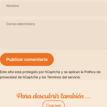
Nombre
Correo electrónico
Mensaje
Publicar comentario
Este sitio está protegido por hCaptcha y se aplican
la Política de
privacidad de hCaptcha
y los
Términos del servicio.
Para
descubrir
también
...
Ver todo