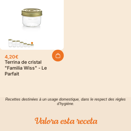
4,20€
Terrina de cristal
"Familia Wiss" - Le
Parfait
Recettes destinées à un usage domestique, dans le respect des règles
d’hygiène.
Valora
esta
receta