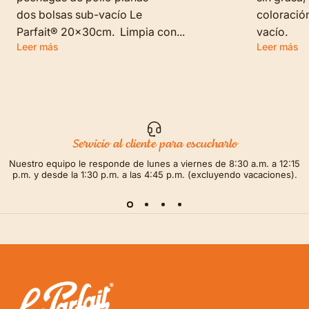
dos bolsas sub-vacío Le
coloración
Parfait® 20x30cm. Limpia con...
vacío.
Leer más
Leer más
Servicio al cliente para escucharlo
Nuestro equipo le responde de lunes a viernes de 8:30 a.m. a 12:15
p.m. y desde la 1:30 p.m. a las 4:45 p.m. (excluyendo vacaciones).
LE PARFAIT® | BOUTIQUE OFFICIELLE