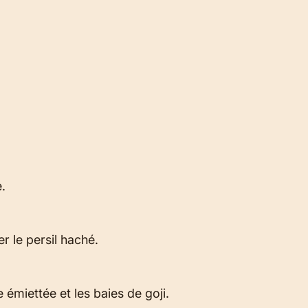
.
er le persil haché.
émiettée et les baies de goji.