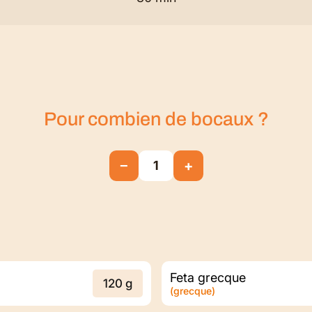
Pour combien de
bocaux
?
−
+
1
Feta grecque
120 g
(grecque)