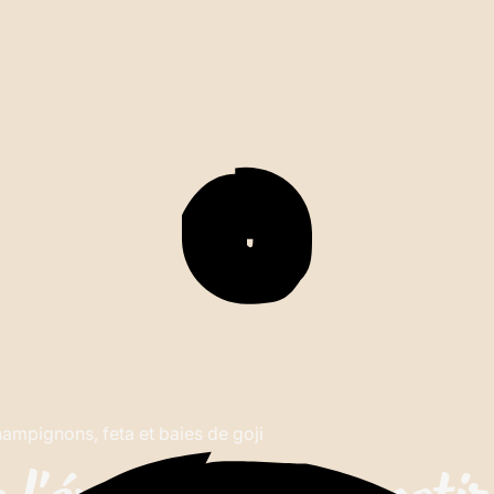
ampignons, feta et baies de goji