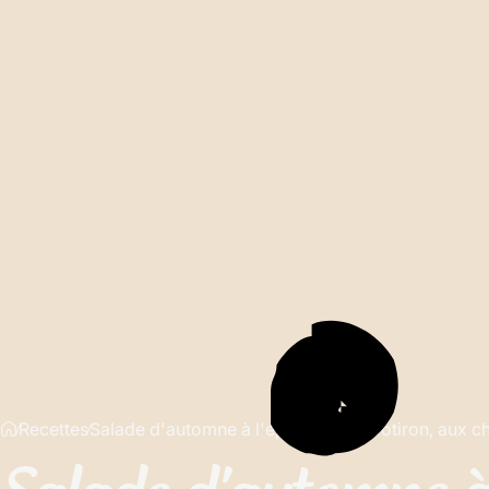
Recettes
Salade d'automne à l'épeautre, au potiron, aux ch