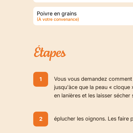
Poivre en grains
(À votre convenance)
Étapes
Vous vous demandez comment pele
jusqu'àce que la peau « cloque »
en lanières et les laisser sécher
éplucher les oignons. Les faire 