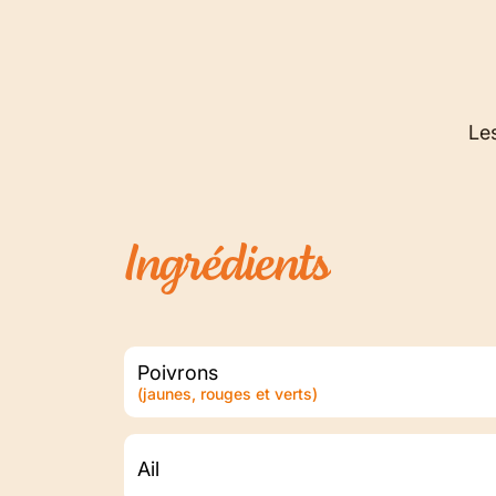
Les
Ingrédients
Poivrons
(jaunes, rouges et verts)
Ail