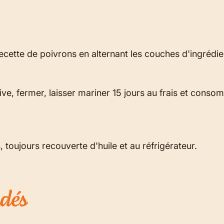
ecette de poivrons en alternant les couches d'ingrédie
ive, fermer, laisser mariner 15 jours au frais et conso
 toujours recouverte d'huile et au réfrigérateur.
dés