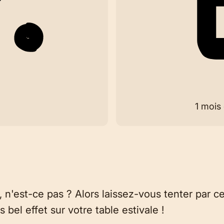
1 mois 
s, n'est-ce pas ? Alors laissez-vous tenter par c
s bel effet sur votre table estivale !