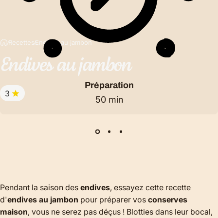
Recettes
Endives au jambon
Endives
au
jambon
Préparation
3
50 min
Pendant la saison des
endives
, essayez cette recette
d'
endives au jambon
pour préparer vos
conserves
maison
, vous ne serez pas déçus ! Blotties dans leur bocal,