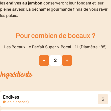
les
endives au jambon
conserveront leur fondant et leur
pleine saveur. La béchamel gourmande finira de vous ravir
les palais.
Pour combien de
bocaux
?
Les Bocaux Le Parfait Super > Bocal - 1 l (Diamètre : 85)
−
+
2
Ingrédients
Endives
6
(bien blanches)