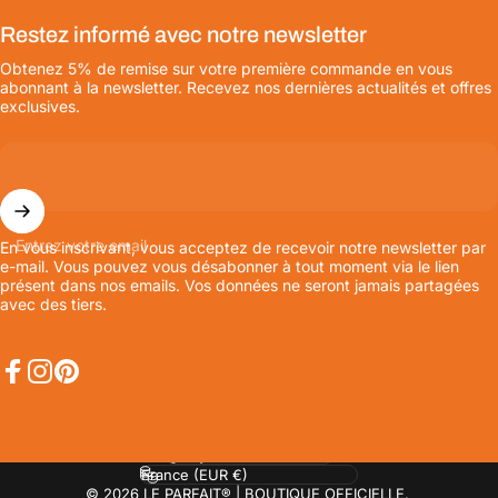
Restez informé avec notre newsletter
Obtenez 5% de remise sur votre première commande en vous
abonnant à la newsletter. Recevez nos dernières actualités et offres
exclusives.
Entrez votre email
En vous inscrivant, vous acceptez de recevoir notre newsletter par
e-mail. Vous pouvez vous désabonner à tout moment via le lien
présent dans nos emails. Vos données ne seront jamais partagées
avec des tiers.
Facebook
Instagram
Pinterest
Langue
Pays/région
© 2026 LE PARFAIT® | BOUTIQUE OFFICIELLE.