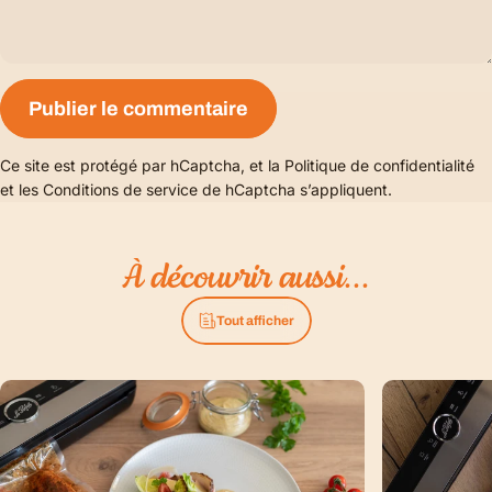
Message
Publier le commentaire
Ce site est protégé par hCaptcha, et la
Politique de confidentialité
et les
Conditions de service
de hCaptcha s’appliquent.
À
découvrir
aussi...
Tout afficher