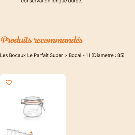
conservation longue durée.
Produits
recommandés
Les Bocaux Le Parfait Super > Bocal - 1 l (Diamètre : 85)