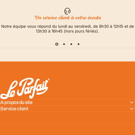
Un service client à votre écoute
Notre équipe vous répond du lundi au vendredi, de 8h30 à 12h15 et de
13h30 à 16h45 (hors jours fériés).
LE PARFAIT® | BOUTIQUE OFFICIELLE
A propos du site
Service client