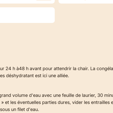
r 24 h à48 h avant pour attendrir la chair. La congél
les déshydratant est ici une alliée.
grand volume d'eau avec une feuille de laurier, 30 minut
» et les éventuelles parties dures, vider les entrailles e
ous un filet d'eau.