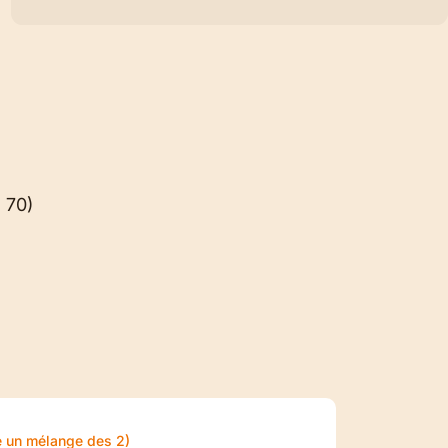
 70)
e un mélange des 2)