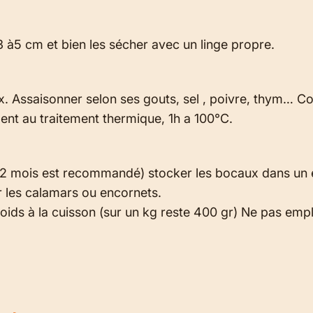
à5 cm et bien les sécher avec un linge propre.
x. Assaisonner selon ses gouts, sel , poivre, thym… Co
nt au traitement thermique, 1h a 100°C.
12 mois est recommandé) stocker les bocaux dans un endr
r les calamars ou encornets.
oids à la cuisson (sur un kg reste 400 gr) Ne pas emplo