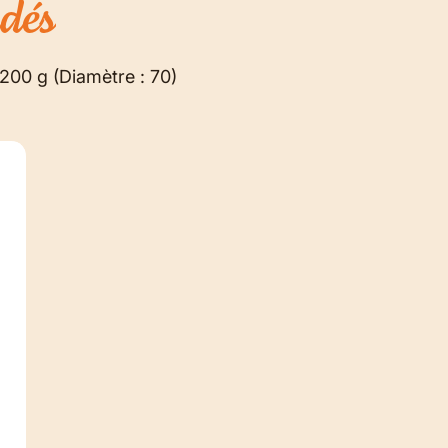
dés
 200 g (Diamètre : 70)