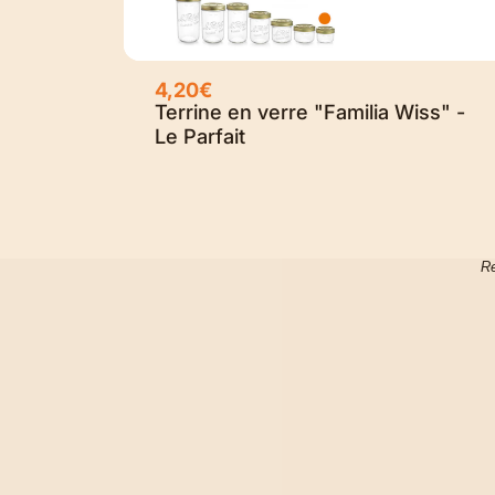
4,20€
Terrine en verre "Familia Wiss" -
Le Parfait
Re