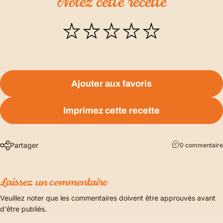
Notez
cette
recette
Ajouter aux favoris
Imprimez cette recette
Partager
0 commentaire
Laissez un commentaire
Veuillez noter que les commentaires doivent être approuvés avant
d'être publiés.