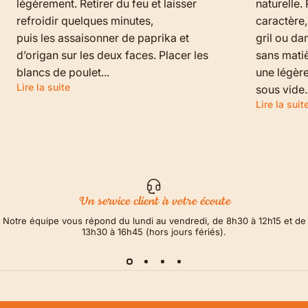
légèrement. Retirer du feu et laisser
naturelle.
refroidir quelques minutes,
caractère,
puis les assaisonner de paprika et
gril ou da
d’origan sur les deux faces. Placer les
sans matiè
blancs de poulet...
une légère
Lire la suite
sous vide.
Lire la suit
Un service client à votre écoute
Notre équipe vous répond du lundi au vendredi, de 8h30 à 12h15 et de
13h30 à 16h45 (hors jours fériés).