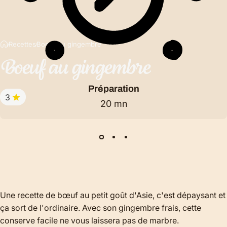
Recettes
Boeuf au gingembre
Boeuf
au
gingembre
Préparation
3
20 mn
Une recette de bœuf au petit goût d'Asie, c'est dépaysant et
ça sort de l'ordinaire. Avec son gingembre frais, cette
conserve facile ne vous laissera pas de marbre.