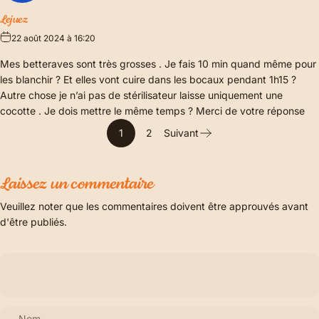
Lejuez
22 août 2024 à 16:20
Mes betteraves sont très grosses . Je fais 10 min quand même pour
les blanchir ? Et elles vont cuire dans les bocaux pendant 1h15 ?
Autre chose je n’ai pas de stérilisateur laisse uniquement une
cocotte . Je dois mettre le même temps ? Merci de votre réponse
1
2
Suivant
Laissez un commentaire
Veuillez noter que les commentaires doivent être approuvés avant
d'être publiés.
Nom