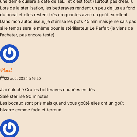
une demie cuillère à café de sel… et c’est tout (surtout pas d’eau!).
Lors de la stérilisation, les betteraves rendent un peu de jus au fond
du bocal et elles restent très croquantes avec un goût excellent.
Dans mon autocuiseur, je stérilise les pots 45 min mais je ne sais pas
si le temps sera le même pour le stérilisateur Le Parfait (je viens de
l’acheter, pas encore testé).
Plaud
22 août 2024 à 16:20
J’ai épluché Cru les betteraves coupées en dés
Salé stérilisé 90 minutes
Les bocaux sont pris mais quand vous goûté elles ont un goût
bizarre comme fade et terreux