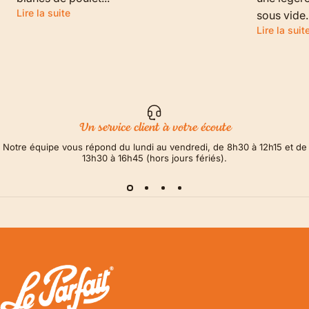
Lire la suite
sous vide.
Lire la suit
Un service client à votre écoute
Notre équipe vous répond du lundi au vendredi, de 8h30 à 12h15 et de
13h30 à 16h45 (hors jours fériés).
LE PARFAIT® | BOUTIQUE OFFICIELLE