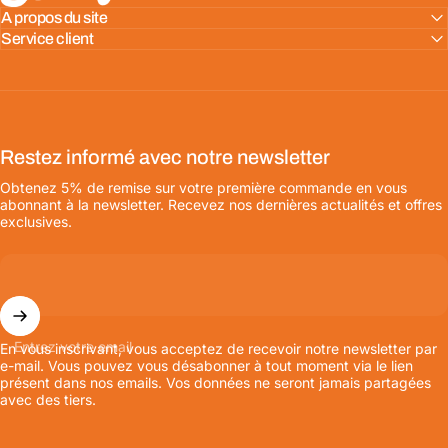
A propos du site
Service client
Restez informé avec notre newsletter
Obtenez 5% de remise sur votre première commande en vous
abonnant à la newsletter. Recevez nos dernières actualités et offres
exclusives.
Entrez votre email
En vous inscrivant, vous acceptez de recevoir notre newsletter par
e-mail. Vous pouvez vous désabonner à tout moment via le lien
présent dans nos emails. Vos données ne seront jamais partagées
avec des tiers.