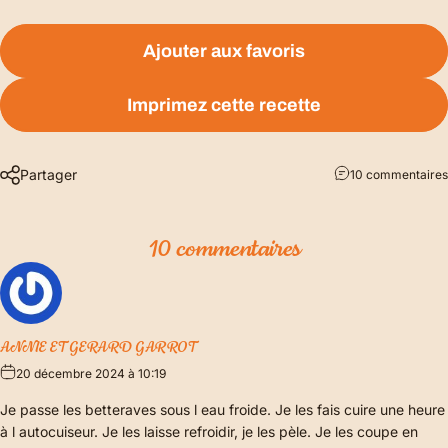
Ajouter aux favoris
Imprimez cette recette
Partager
10 commentaires
10 commentaires
ANNIE ET GERARD GARROT
20 décembre 2024 à 10:19
Je passe les betteraves sous l eau froide. Je les fais cuire une heure
à l autocuiseur. Je les laisse refroidir, je les pèle. Je les coupe en