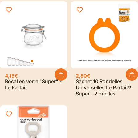
4,15€
2,80€
Bocal en verre "Super" -
Sachet 10 Rondelles
Le Parfait
Universelles Le Parfait®
Super - 2 oreilles