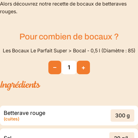
Alors découvrez notre recette de bocaux de betteraves
rouges.
Pour combien de
bocaux
?
Les Bocaux Le Parfait Super > Bocal - 0,5 l (Diamètre : 85)
−
+
1
Ingrédients
Betterave rouge
300 g
(cuites)