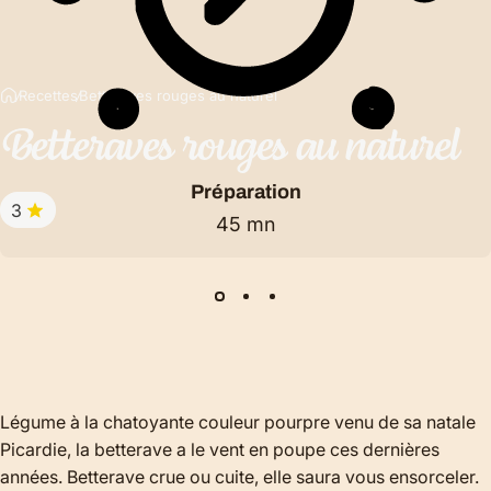
Recettes
Betteraves rouges au naturel
Betteraves
rouges
au
naturel
Préparation
3
45 mn
Légume à la chatoyante couleur pourpre venu de sa natale
Picardie, la betterave a le vent en poupe ces dernières
années. Betterave crue ou cuite, elle saura vous ensorceler.